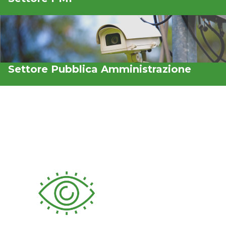
Settore Pubblica Amministrazione