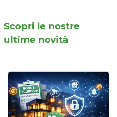
Scopri le nostre
ultime novità