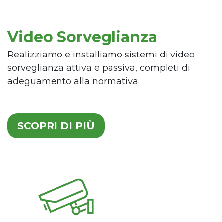
Video Sorveglianza
Realizziamo e installiamo sistemi di video
sorveglianza attiva e passiva, completi di
adeguamento alla normativa.
SCOPRI DI PIÙ