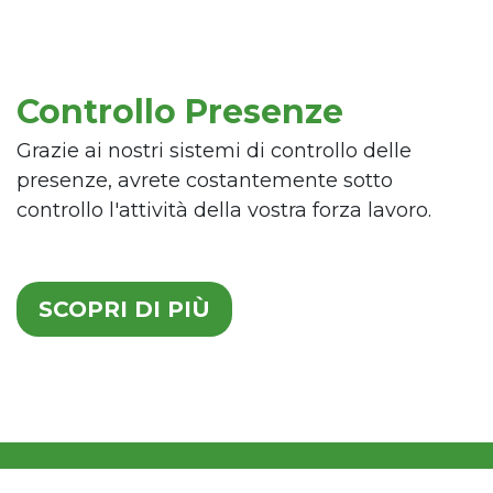
Controllo Presenze
Grazie ai nostri sistemi di controllo delle
presenze, avrete costantemente sotto
controllo l'attività della vostra forza lavoro.
SCOPRI DI PIÙ
.