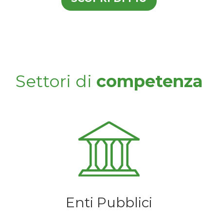
Settori di
competenza
Enti Pubblici