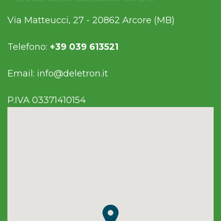
Via Matteucci, 27 - 20862 Arcore (MB)
Telefono:
+39 039 613521
Email:
info@deletron.it
P.IVA 03371410154