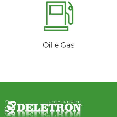
Oil e Gas