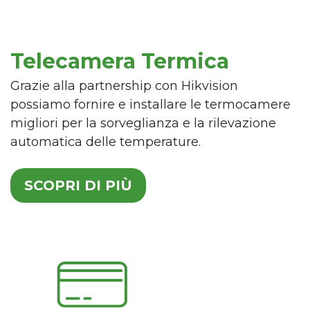
Telecamera Termica
Grazie alla partnership con Hikvision
possiamo fornire e installare le termocamere
migliori per la sorveglianza e la rilevazione
automatica delle temperature.
SCOPRI DI PIÙ