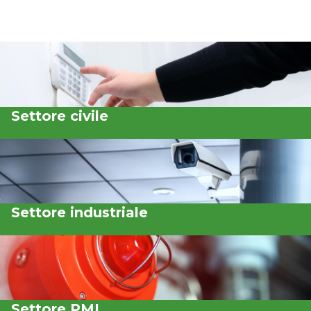
Settore civile
Settore industriale
Settore PMI