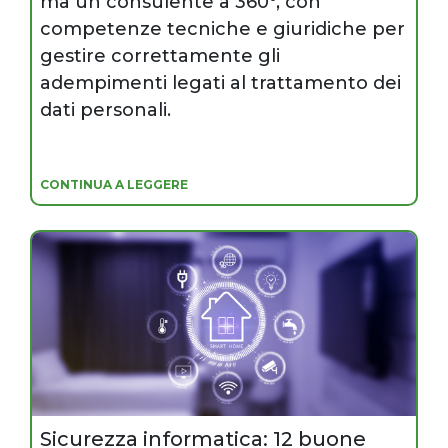
ma un consulente a 360°, con
competenze tecniche e giuridiche per
gestire correttamente gli
adempimenti legati al trattamento dei
dati personali.
CONTINUA A LEGGERE
Sicurezza informatica: 12 buone