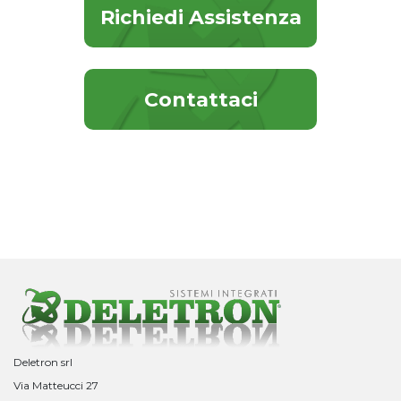
Richiedi Assistenza
Contattaci
Deletron srl
Via Matteucci 27