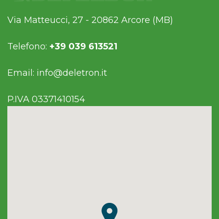
Via Matteucci, 27 - 20862 Arcore (MB)
Telefono:
+39 039 613521
Email:
info@deletron.it
P.IVA 03371410154