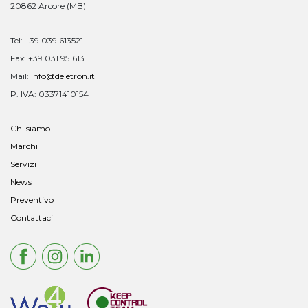
20862 Arcore (MB)
Tel: +39 039 613521
Fax: +39 031 951613
Mail:
info@deletron.it
P. IVA: 03371410154
Chi siamo
Marchi
Servizi
News
Preventivo
Contattaci