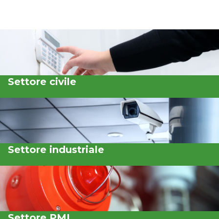
Settore civile
Settore industriale
Settore PMI