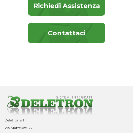
Richiedi Assistenza
Contattaci
Deletron srl
Via Matteucci 27