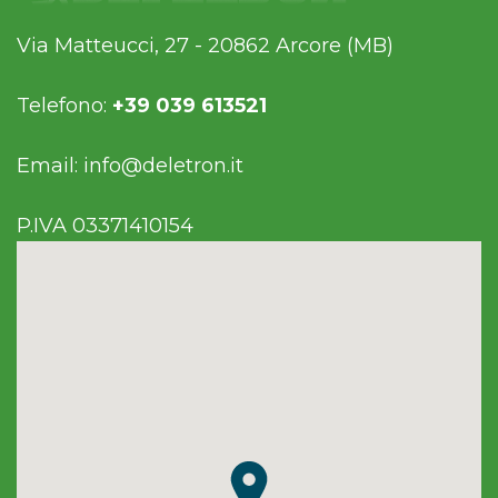
Via Matteucci, 27 - 20862 Arcore (MB)
Telefono:
+39 039 613521
Email:
info@deletron.it
P.IVA 03371410154