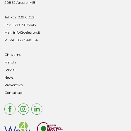
20862 Arcore (MB)
Tel: +39 039 613521
Fax: +39 031 951613
Mail:
info@deletron.it
P. IVA: 03371410154
Chi siamo
Marchi
Servizi
News
Preventivo
Contattaci