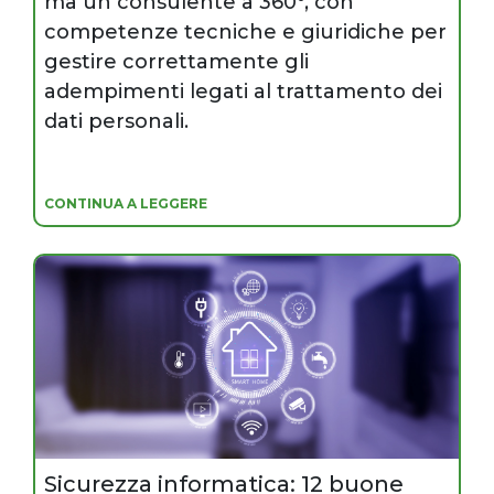
ma un consulente a 360°, con
competenze tecniche e giuridiche per
gestire correttamente gli
adempimenti legati al trattamento dei
dati personali.
CONTINUA A LEGGERE
Sicurezza informatica: 12 buone