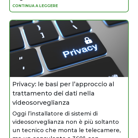
CONTINUA A LEGGERE
Privacy: le basi per l’approccio al
trattamento dei dati nella
videosorveglianza
Oggi l’installatore di sistemi di
videosorveglianza non è più soltanto
un tecnico che monta le telecamere,