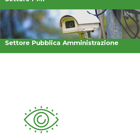
Settore Pubblica Amministrazione