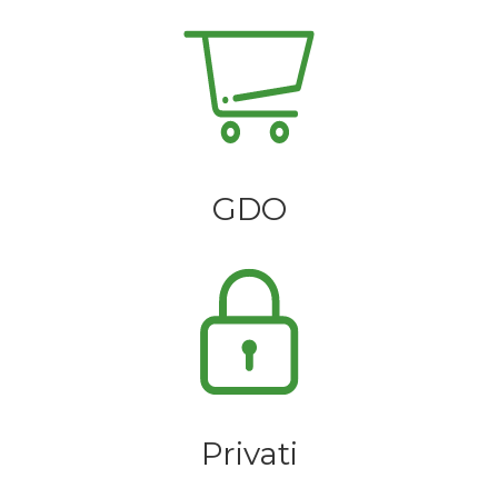
GDO
Privati