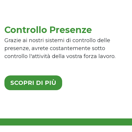
Controllo Presenze
Grazie ai nostri sistemi di controllo delle
presenze, avrete costantemente sotto
controllo l'attività della vostra forza lavoro.
SCOPRI DI PIÙ
.