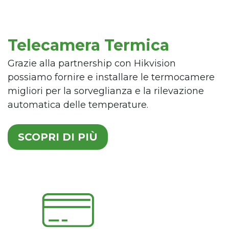
Telecamera Termica
Grazie alla partnership con Hikvision
possiamo fornire e installare le termocamere
migliori per la sorveglianza e la rilevazione
automatica delle temperature.
SCOPRI DI PIÙ