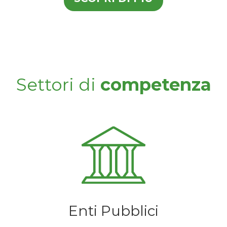
Settori di
competenza
Enti Pubblici