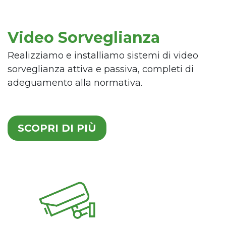
Video Sorveglianza
Realizziamo e installiamo sistemi di video
sorveglianza attiva e passiva, completi di
adeguamento alla normativa.
SCOPRI DI PIÙ