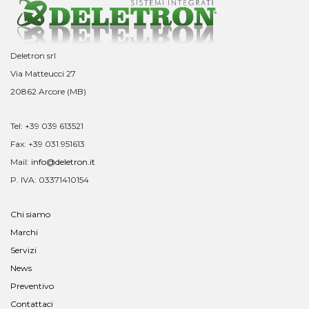
Deletron srl
Via Matteucci 27
20862 Arcore (MB)
Tel: +39 039 613521
Fax: +39 031 951613
Mail:
info@deletron.it
P. IVA: 03371410154
Chi siamo
Marchi
Servizi
News
Preventivo
Contattaci