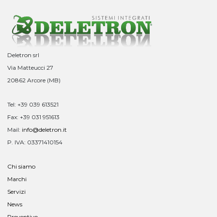
Deletron srl
Via Matteucci 27
20862 Arcore (MB)
Tel: +39 039 613521
Fax: +39 031 951613
Mail:
info@deletron.it
P. IVA: 03371410154
Chi siamo
Marchi
Servizi
News
Preventivo