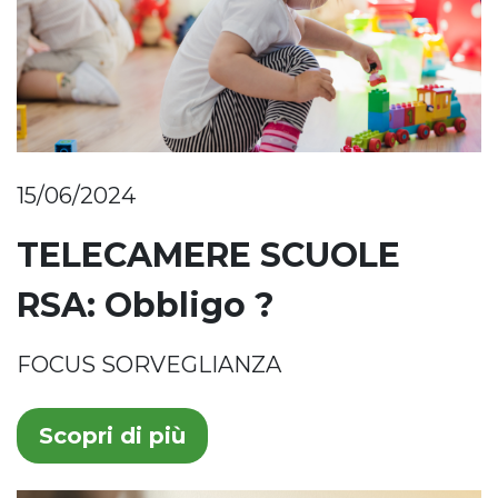
15/06/2024
TELECAMERE SCUOLE
RSA: Obbligo ?
FOCUS SORVEGLIANZA
Scopri di più