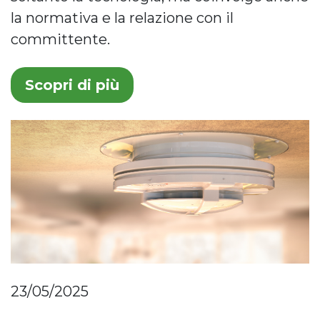
la normativa e la relazione con il
committente.
Scopri di più
23/05/2025