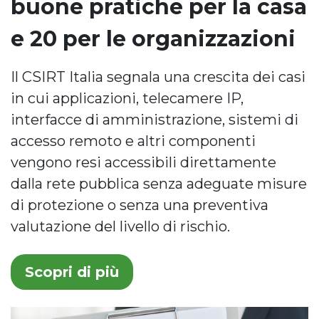
buone pratiche per la casa
e 20 per le organizzazioni
Il CSIRT Italia segnala una crescita dei casi
in cui applicazioni, telecamere IP,
interfacce di amministrazione, sistemi di
accesso remoto e altri componenti
vengono resi accessibili direttamente
dalla rete pubblica senza adeguate misure
di protezione o senza una preventiva
valutazione del livello di rischio.
Scopri di più