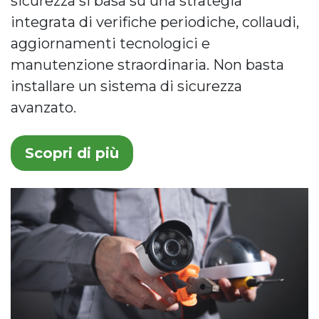
sicurezza si basa su una strategia
integrata di verifiche periodiche, collaudi,
aggiornamenti tecnologici e
manutenzione straordinaria. Non basta
installare un sistema di sicurezza
avanzato.
Scopri di più