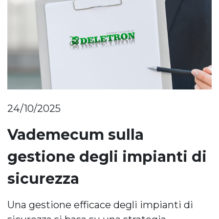
24/10/2025
Vademecum sulla
gestione degli impianti di
sicurezza
Una gestione efficace degli impianti di