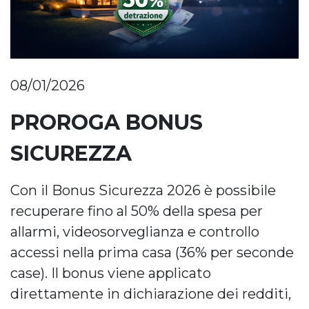
08/01/2026
PROROGA BONUS
SICUREZZA
Con il Bonus Sicurezza 2026 è possibile
recuperare fino al 50% della spesa per
allarmi, videosorveglianza e controllo
accessi nella prima casa (36% per seconde
case). Il bonus viene applicato
direttamente in dichiarazione dei redditi,