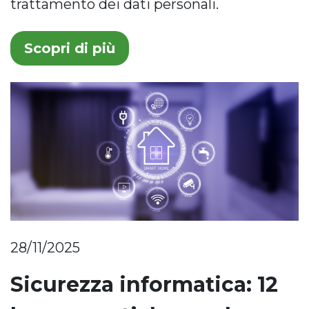
trattamento dei dati personali.
Scopri di più
28/11/2025
Sicurezza informatica: 12