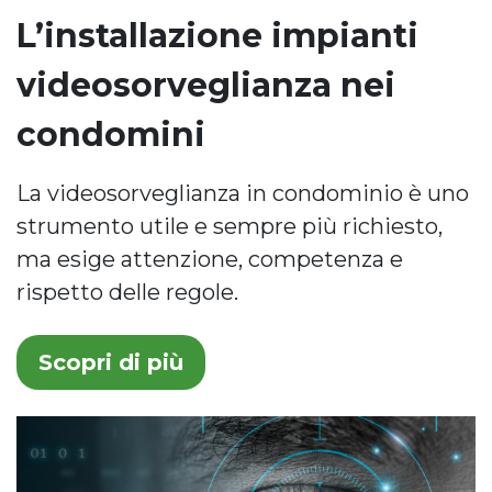
L’installazione impianti
videosorveglianza nei
condomini
La videosorveglianza in condominio è uno
strumento utile e sempre più richiesto,
ma esige attenzione, competenza e
rispetto delle regole.
Scopri di più